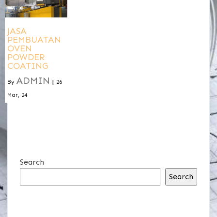
JASA
PEMBUATAN
OVEN
POWDER
COATING
ADMIN
By
|
26
Mar, 24
Search
Search