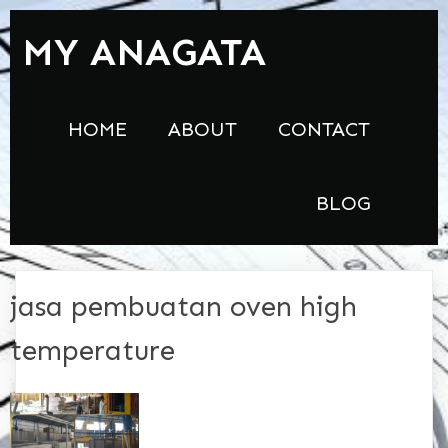
MY ANAGATA
HOME
ABOUT
CONTACT
BLOG
jasa pembuatan oven high
temperature