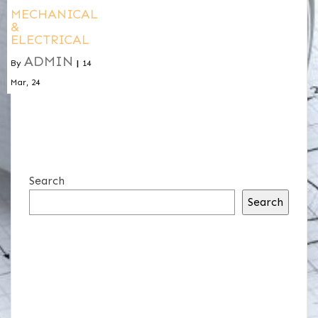
MECHANICAL
&
ELECTRICAL
ADMIN
By
|
14
Mar, 24
Search
Search
RECENT POSTS