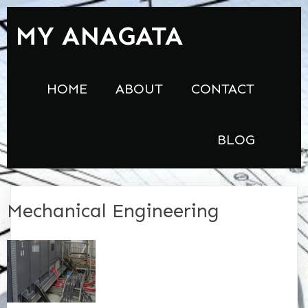
MY ANAGATA
HOME
ABOUT
CONTACT
BLOG
Mechanical Engineering