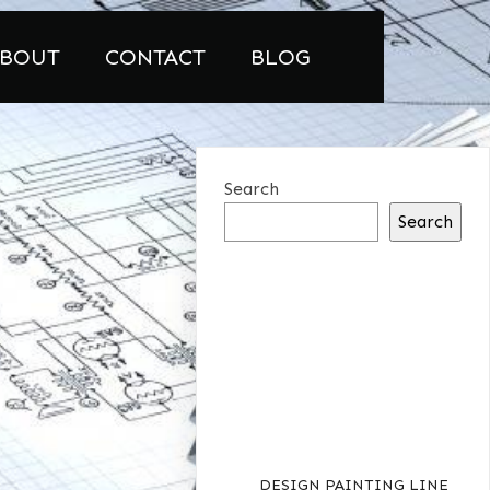
BOUT
CONTACT
BLOG
Search
Search
RECENT
POSTS
DESIGN PAINTING LINE