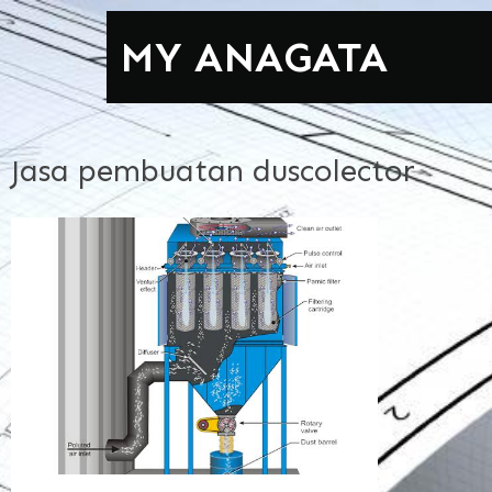
MY ANAGATA
Jasa pembuatan duscolector