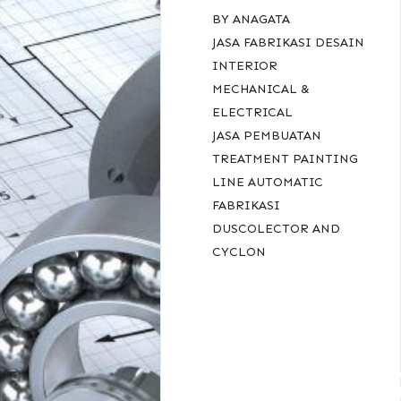
BY ANAGATA
JASA FABRIKASI DESAIN
INTERIOR
MECHANICAL &
ELECTRICAL
JASA PEMBUATAN
TREATMENT PAINTING
LINE AUTOMATIC
FABRIKASI
DUSCOLECTOR AND
CYCLON
RECENT
COMMENT