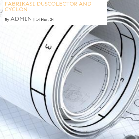
FABRIKASI DUSCOLECTOR AND
CYCLON
ADMIN
By
|
14
Mar, 24