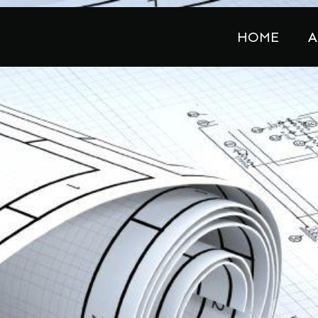
HOME
A