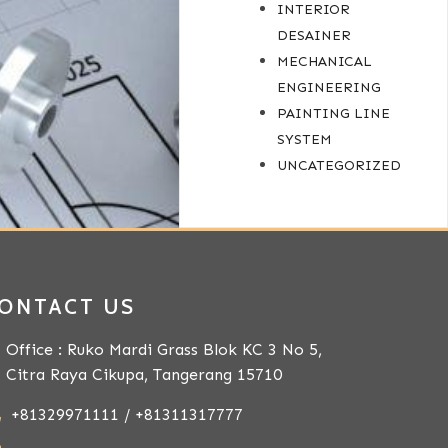
INTERIOR
DESAINER
MECHANICAL
ENGINEERING
PAINTING LINE
SYSTEM
UNCATEGORIZED
ONTACT US
Office : Ruko Mardi Grass Blok KC 3 No 5,
Citra Raya Cikupa, Tangerang 15710
+81329971111 / +81311317777